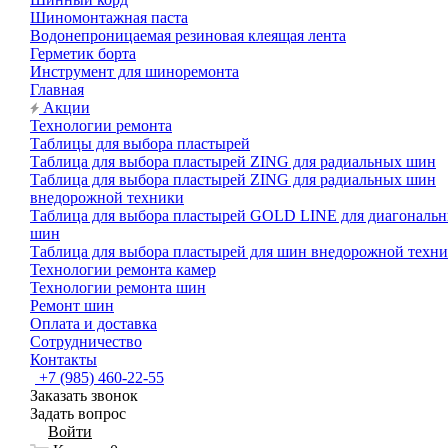
Шиномонтажная паста
Водонепроницаемая резиновая клеящая лента
Герметик борта
Инструмент для шиноремонта
Главная
Акции
Технологии ремонта
Таблицы для выбора пластырей
Таблица для выбора пластырей ZING для радиальных шин
Таблица для выбора пластырей ZING для радиальных шин
внедорожной техники
Таблица для выбора пластырей GOLD LINE для диагональ
шин
Таблица для выбора пластырей для шин внедорожной техн
Технологии ремонта камер
Технологии ремонта шин
Ремонт шин
Оплата и доставка
Сотрудничество
Контакты
+7 (985) 460-22-55
Заказать звонок
Задать вопрос
Войти