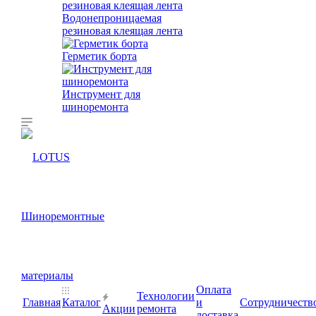
Водонепроницаемая
резиновая клеящая лента
Герметик борта
Инструмент для
шиноремонта
Оплата
Технологии
Главная
Каталог
и
Сотрудничеств
Акции
ремонта
доставка