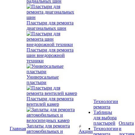
радиальных шин
Пластыри для ремонта
диагональных шин
Пластыри для ремонта
шин внедорожной
техники
Универсальные
пластыри
Пластыри для ремонта
Технологии
вентилей камер
ремонта
Таблицы
для выбора
пластырей
Оплата
Заплаты для ремонта
Главная
Технологии
и
автомобильных и
Акции
ремонта
доставк