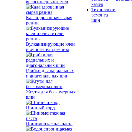
велосипедных камер
камер
Технологии
ремонта
Каландрованная сырая
шин
резина
Вулканизирующие клеи
и очистители резины
Грибки для радиальных
и диагональных шин
Жгуты для бескамерных
шин
Шинный корд
Шиномонтажная паста