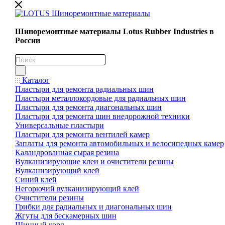
Шиноремонтные материалы Lotus Rubber Industries в
России
Каталог
Пластыри для ремонта радиальных шин
Пластыри металлокордовые для радиальных шин
Пластыри для ремонта диагональных шин
Пластыри для ремонта шин внедорожной техники
Универсальные пластыри
Пластыри для ремонта вентилей камер
Заплаты для ремонта автомобильных и велосипедных камер
Каландрованная сырая резина
Вулканизирующие клеи и очистители резины
Вулканизирующий клей
Синий клей
Негорючий вулканизирующий клей
Очистители резины
Грибки для радиальных и диагональных шин
Жгуты для бескамерных шин
Шинный корд