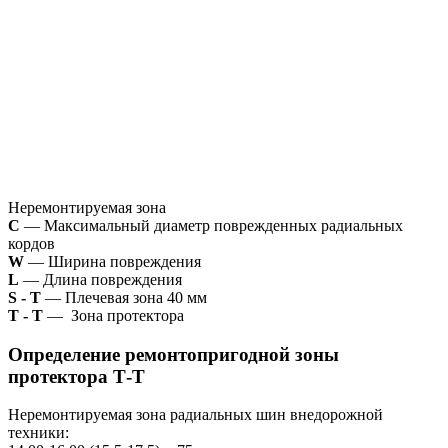
Неремонтируемая зона
С
— Максимальный диаметр поврежденных радиальных
кордов
W
— Ширина повреждения
L
— Длина повреждения
S - T
— Плечевая зона 40 мм
T - T
— Зона протектора
Определение ремонтопригодной зоны
протектора Т-Т
Неремонтируемая зона радиальных шин внедорожной
техники: