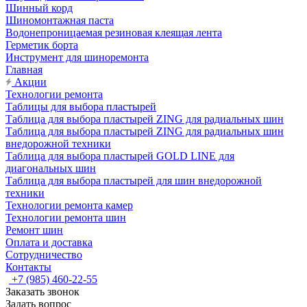
Шинный корд
Шиномонтажная паста
Водонепроницаемая резиновая клеящая лента
Герметик борта
Инструмент для шиноремонта
Главная
Акции
Технологии ремонта
Таблицы для выбора пластырей
Таблица для выбора пластырей ZING для радиальных шин
Таблица для выбора пластырей ZING для радиальных шин
внедорожной техники
Таблица для выбора пластырей GOLD LINE для
диагональных шин
Таблица для выбора пластырей для шин внедорожной
техники
Технологии ремонта камер
Технологии ремонта шин
Ремонт шин
Оплата и доставка
Сотрудничество
Контакты
+7 (985) 460-22-55
Заказать звонок
Задать вопрос