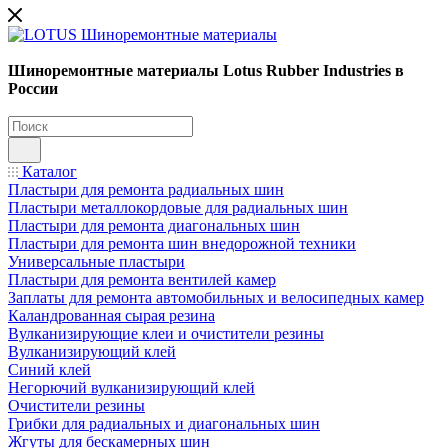
Шиноремонтные материалы Lotus Rubber Industries в
России
Каталог
Пластыри для ремонта радиальных шин
Пластыри металлокордовые для радиальных шин
Пластыри для ремонта диагональных шин
Пластыри для ремонта шин внедорожной техники
Универсальные пластыри
Пластыри для ремонта вентилей камер
Заплаты для ремонта автомобильных и велосипедных камер
Каландрованная сырая резина
Вулканизирующие клеи и очистители резины
Вулканизирующий клей
Синий клей
Негорючий вулканизирующий клей
Очистители резины
Грибки для радиальных и диагональных шин
Жгуты для бескамерных шин