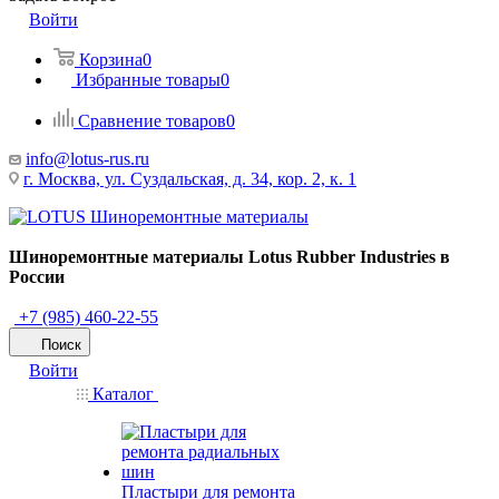
Войти
Корзина
0
Избранные товары
0
Сравнение товаров
0
info@lotus-rus.ru
г. Москва, ул. Суздальская, д. 34, кор. 2, к. 1
Шиноремонтные материалы Lotus Rubber Industries в
России
+7 (985) 460-22-55
Поиск
Войти
Каталог
Пластыри для ремонта