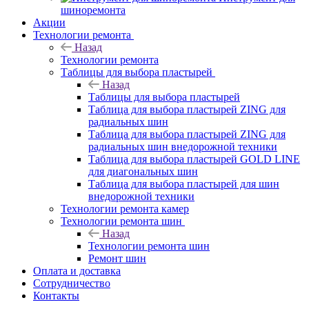
шиноремонта
Акции
Технологии ремонта
Назад
Технологии ремонта
Таблицы для выбора пластырей
Назад
Таблицы для выбора пластырей
Таблица для выбора пластырей ZING для
радиальных шин
Таблица для выбора пластырей ZING для
радиальных шин внедорожной техники
Таблица для выбора пластырей GOLD LINE
для диагональных шин
Таблица для выбора пластырей для шин
внедорожной техники
Технологии ремонта камер
Технологии ремонта шин
Назад
Технологии ремонта шин
Ремонт шин
Оплата и доставка
Сотрудничество
Контакты