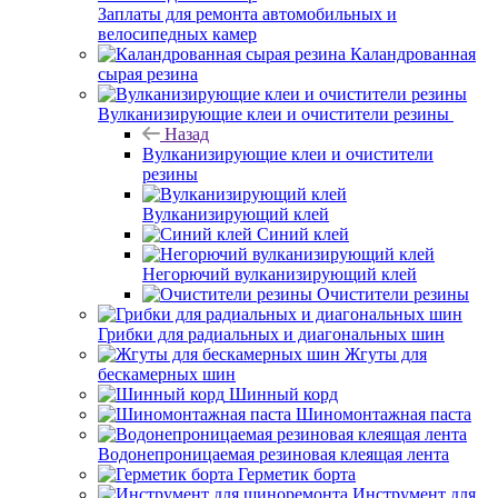
Заплаты для ремонта автомобильных и
велосипедных камер
Каландрованная
сырая резина
Вулканизирующие клеи и очистители резины
Назад
Вулканизирующие клеи и очистители
резины
Вулканизирующий клей
Синий клей
Негорючий вулканизирующий клей
Очистители резины
Грибки для радиальных и диагональных шин
Жгуты для
бескамерных шин
Шинный корд
Шиномонтажная паста
Водонепроницаемая резиновая клеящая лента
Герметик борта
Инструмент для