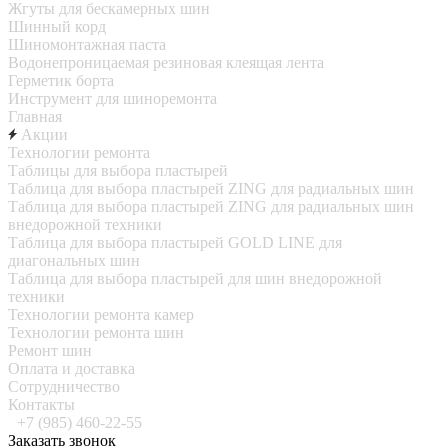
Жгуты для бескамерных шин
Шинный корд
Шиномонтажная паста
Водонепроницаемая резиновая клеящая лента
Герметик борта
Инструмент для шиноремонта
Главная
Акции
Технологии ремонта
Таблицы для выбора пластырей
Таблица для выбора пластырей ZING для радиальных шин
Таблица для выбора пластырей ZING для радиальных шин
внедорожной техники
Таблица для выбора пластырей GOLD LINE для
диагональных шин
Таблица для выбора пластырей для шин внедорожной
техники
Технологии ремонта камер
Технологии ремонта шин
Ремонт шин
Оплата и доставка
Сотрудничество
Контакты
+7 (985) 460-22-55
Заказать звонок