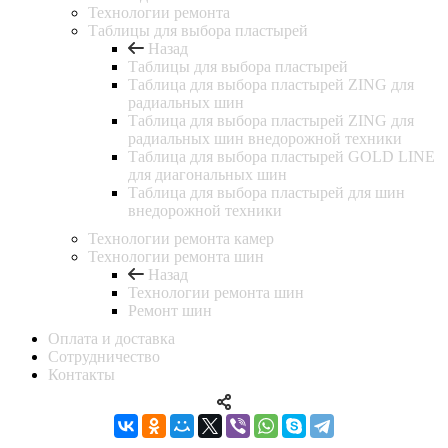
Технологии ремонта
Таблицы для выбора пластырей
Назад
Таблицы для выбора пластырей
Таблица для выбора пластырей ZING для
радиальных шин
Таблица для выбора пластырей ZING для
радиальных шин внедорожной техники
Таблица для выбора пластырей GOLD LINE
для диагональных шин
Таблица для выбора пластырей для шин
внедорожной техники
Технологии ремонта камер
Технологии ремонта шин
Назад
Технологии ремонта шин
Ремонт шин
Оплата и доставка
Сотрудничество
Контакты