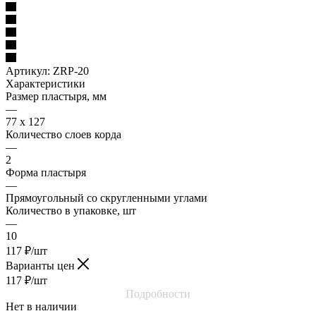
Артикул:
ZRP-20
Характеристики
Размер пластыря, мм
—
77 х 127
Количество слоев корда
—
2
Форма пластыря
—
Прямоугольный со скругленными углами
Количество в упаковке, шт
—
10
117
₽
/шт
Варианты цен
117
₽
/шт
Подробности
Нет в наличии