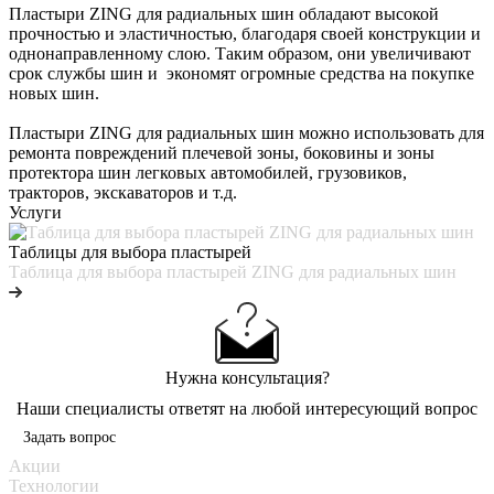
Пластыри ZING для радиальных шин обладают высокой
прочностью и эластичностью, благодаря своей конструкции и
однонаправленному слою. Таким образом, они увеличивают
срок службы шин и экономят огромные средства на покупке
новых шин.
Пластыри ZING для радиальных шин можно использовать для
ремонта повреждений плечевой зоны, боковины и зоны
протектора шин легковых автомобилей, грузовиков,
тракторов, экскаваторов и т.д.
Услуги
Таблицы для выбора пластырей
Таблица для выбора пластырей ZING для радиальных шин
Нужна консультация?
Наши специалисты ответят на любой интересующий вопрос
Задать вопрос
Акции
Технологии