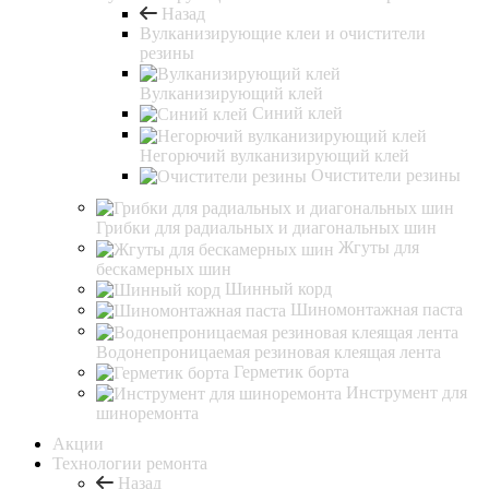
Назад
Вулканизирующие клеи и очистители
резины
Вулканизирующий клей
Синий клей
Негорючий вулканизирующий клей
Очистители резины
Грибки для радиальных и диагональных шин
Жгуты для
бескамерных шин
Шинный корд
Шиномонтажная паста
Водонепроницаемая резиновая клеящая лента
Герметик борта
Инструмент для
шиноремонта
Акции
Технологии ремонта
Назад