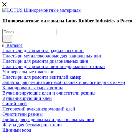
Шиноремонтные материалы Lotus Rubber Industries в Росс
Каталог
Пластыри для ремонта радиальных шин
Пластыри металлокордовые для радиальных шин
Пластыри для ремонта диагональных шин
Пластыри для ремонта шин внедорожной техники
Универсальные пластыри
Пластыри для ремонта вентилей камер
Заплаты для ремонта автомобильных и велосипедных камер
Каландрованная сырая резина
Вулканизирующие клеи и очистители резины
Вулканизирующий клей
Синий клей
Негорючий вулканизирующий клей
Очистители резины
Грибки для радиальных и диагональных шин
Жгуты для бескамерных шин
Шинный корд