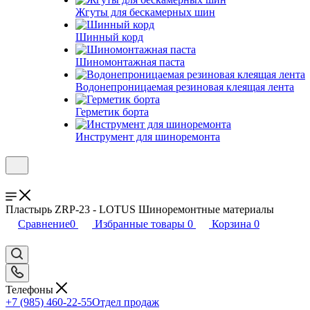
Жгуты для бескамерных шин
Шинный корд
Шиномонтажная паста
Водонепроницаемая резиновая клеящая лента
Герметик борта
Инструмент для шиноремонта
Пластырь ZRP-23 - LOTUS Шиноремонтные материалы
Сравнение
0
Избранные товары
0
Корзина
0
Телефоны
+7 (985) 460-22-55
Отдел продаж