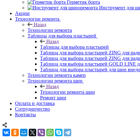
Герметик борта
Инструмент для ш
Акции
Технологии ремонта
Назад
Технологии ремонта
Таблицы для выбора пластырей
Назад
Таблицы для выбора пластырей
Таблица для выбора пластырей ZING для ра
Таблица для выбора пластырей ZING для ра
Таблица для выбора пластырей GOLD LINE д
Таблица для выбора пластырей для шин внед
Технологии ремонта камер
Технологии ремонта шин
Назад
Технологии ремонта шин
Ремонт шин
Оплата и доставка
Сотрудничество
Контакты