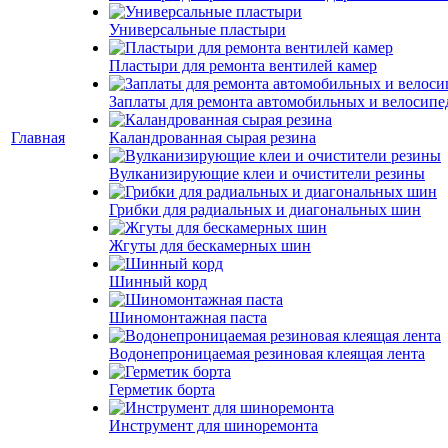
Универсальные пластыри
Пластыри для ремонта вентилей камер
Заплаты для ремонта автомобильных и велосипе
Главная
Каландрованная сырая резина
Вулканизирующие клеи и очистители резины
Грибки для радиальных и диагональных шин
Жгуты для бескамерных шин
Шинный корд
Шиномонтажная паста
Водонепроницаемая резиновая клеящая лента
Герметик борта
Инструмент для шиноремонта