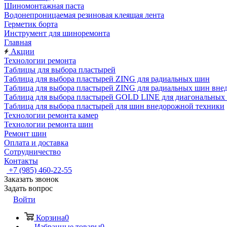
Шиномонтажная паста
Водонепроницаемая резиновая клеящая лента
Герметик борта
Инструмент для шиноремонта
Главная
Акции
Технологии ремонта
Таблицы для выбора пластырей
Таблица для выбора пластырей ZING для радиальных шин
Таблица для выбора пластырей ZING для радиальных шин вне
Таблица для выбора пластырей GOLD LINE для диагональных
Таблица для выбора пластырей для шин внедорожной техники
Технологии ремонта камер
Технологии ремонта шин
Ремонт шин
Оплата и доставка
Сотрудничество
Контакты
+7 (985) 460-22-55
Заказать звонок
Задать вопрос
Войти
Корзина
0
Избранные товары
0