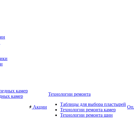
н
ки
Технологии ремонта
дных камер
Таблицы для выбора пластырей
Акции
Опл
Технологии ремонта камер
Технологии ремонта шин