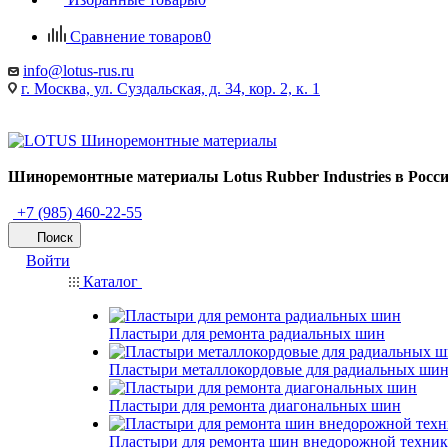
Сравнение товаров
0
info@lotus-rus.ru
г. Москва, ул. Суздальская, д. 34, кор. 2, к. 1
Шиноремонтные материалы Lotus Rubber Industries в Росс
+7 (985) 460-22-55
Поиск
Войти
Каталог
Пластыри для ремонта радиальных шин
Пластыри металлокордовые для радиальных ши
Пластыри для ремонта диагональных шин
Пластыри для ремонта шин внедорожной техни