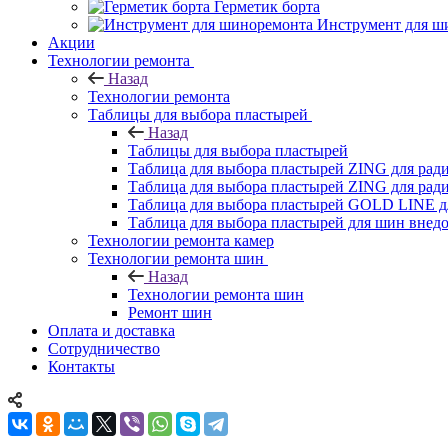
Герметик борта
Инструмент для ш
Акции
Технологии ремонта
Назад
Технологии ремонта
Таблицы для выбора пластырей
Назад
Таблицы для выбора пластырей
Таблица для выбора пластырей ZING для ра
Таблица для выбора пластырей ZING для ра
Таблица для выбора пластырей GOLD LINE д
Таблица для выбора пластырей для шин внед
Технологии ремонта камер
Технологии ремонта шин
Назад
Технологии ремонта шин
Ремонт шин
Оплата и доставка
Сотрудничество
Контакты