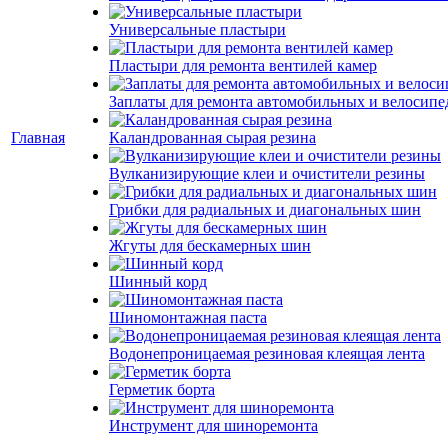
Универсальные пластыри
Пластыри для ремонта вентилей камер
Заплаты для ремонта автомобильных и велосипе
Главная
Каландрованная сырая резина
Вулканизирующие клеи и очистители резины
Грибки для радиальных и диагональных шин
Жгуты для бескамерных шин
Шинный корд
Шиномонтажная паста
Водонепроницаемая резиновая клеящая лента
Герметик борта
Инструмент для шиноремонта