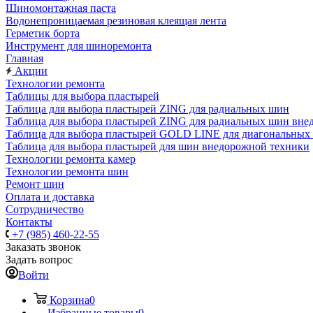
Шиномонтажная паста
Водонепроницаемая резиновая клеящая лента
Герметик борта
Инструмент для шиноремонта
Главная
Акции
Технологии ремонта
Таблицы для выбора пластырей
Таблица для выбора пластырей ZING для радиальных шин
Таблица для выбора пластырей ZING для радиальных шин вне
Таблица для выбора пластырей GOLD LINE для диагональных
Таблица для выбора пластырей для шин внедорожной техники
Технологии ремонта камер
Технологии ремонта шин
Ремонт шин
Оплата и доставка
Сотрудничество
Контакты
+7 (985) 460-22-55
Заказать звонок
Задать вопрос
Войти
Корзина
0
Избранные товары
0