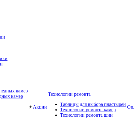
н
ки
Технологии ремонта
дных камер
Таблицы для выбора пластырей
Акции
Опл
Технологии ремонта камер
Технологии ремонта шин