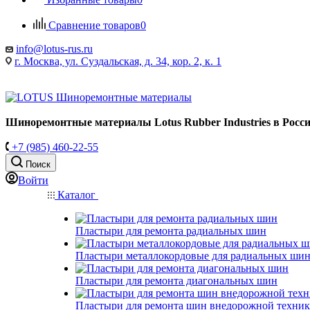
Сравнение товаров
0
info@lotus-rus.ru
г. Москва, ул. Суздальская, д. 34, кор. 2, к. 1
Шиноремонтные материалы Lotus Rubber Industries в Росс
+7 (985) 460-22-55
Поиск
Войти
Каталог
Пластыри для ремонта радиальных шин
Пластыри металлокордовые для радиальных ши
Пластыри для ремонта диагональных шин
Пластыри для ремонта шин внедорожной техни