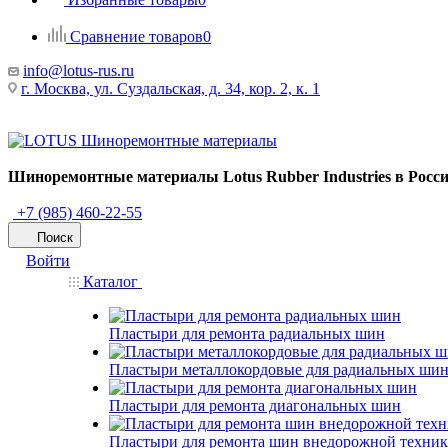
Сравнение товаров
0
info@lotus-rus.ru
г. Москва, ул. Суздальская, д. 34, кор. 2, к. 1
Шиноремонтные материалы Lotus Rubber Industries в Росс
+7 (985) 460-22-55
Поиск
Войти
Каталог
Пластыри для ремонта радиальных шин
Пластыри металлокордовые для радиальных ши
Пластыри для ремонта диагональных шин
Пластыри для ремонта шин внедорожной техни