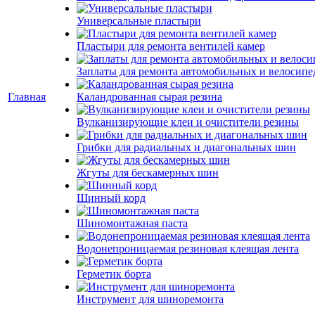
Универсальные пластыри
Пластыри для ремонта вентилей камер
Заплаты для ремонта автомобильных и велосипе
Главная
Каландрованная сырая резина
Вулканизирующие клеи и очистители резины
Грибки для радиальных и диагональных шин
Жгуты для бескамерных шин
Шинный корд
Шиномонтажная паста
Водонепроницаемая резиновая клеящая лента
Герметик борта
Инструмент для шиноремонта