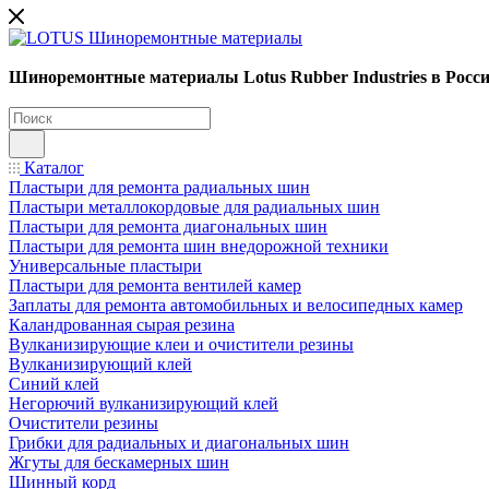
Шиноремонтные материалы Lotus Rubber Industries в Росс
Каталог
Пластыри для ремонта радиальных шин
Пластыри металлокордовые для радиальных шин
Пластыри для ремонта диагональных шин
Пластыри для ремонта шин внедорожной техники
Универсальные пластыри
Пластыри для ремонта вентилей камер
Заплаты для ремонта автомобильных и велосипедных камер
Каландрованная сырая резина
Вулканизирующие клеи и очистители резины
Вулканизирующий клей
Синий клей
Негорючий вулканизирующий клей
Очистители резины
Грибки для радиальных и диагональных шин
Жгуты для бескамерных шин
Шинный корд