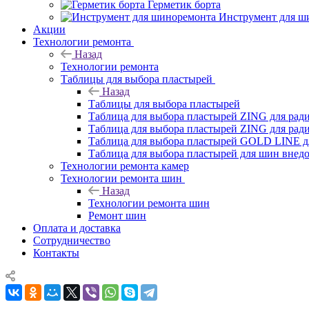
Герметик борта
Инструмент для ш
Акции
Технологии ремонта
Назад
Технологии ремонта
Таблицы для выбора пластырей
Назад
Таблицы для выбора пластырей
Таблица для выбора пластырей ZING для ра
Таблица для выбора пластырей ZING для ра
Таблица для выбора пластырей GOLD LINE д
Таблица для выбора пластырей для шин внед
Технологии ремонта камер
Технологии ремонта шин
Назад
Технологии ремонта шин
Ремонт шин
Оплата и доставка
Сотрудничество
Контакты