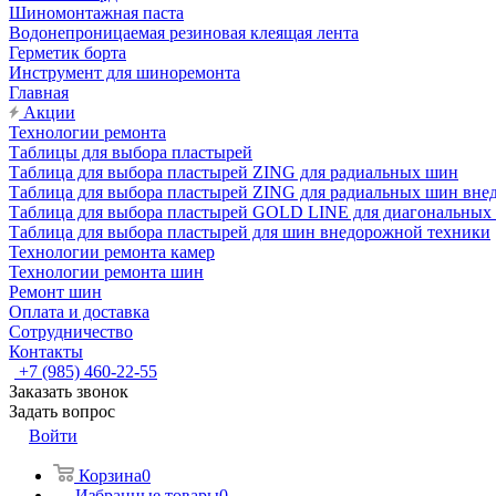
Шиномонтажная паста
Водонепроницаемая резиновая клеящая лента
Герметик борта
Инструмент для шиноремонта
Главная
Акции
Технологии ремонта
Таблицы для выбора пластырей
Таблица для выбора пластырей ZING для радиальных шин
Таблица для выбора пластырей ZING для радиальных шин вне
Таблица для выбора пластырей GOLD LINE для диагональных
Таблица для выбора пластырей для шин внедорожной техники
Технологии ремонта камер
Технологии ремонта шин
Ремонт шин
Оплата и доставка
Сотрудничество
Контакты
+7 (985) 460-22-55
Заказать звонок
Задать вопрос
Войти
Корзина
0
Избранные товары
0