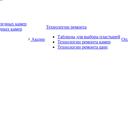
Технологии ремонта
дных камер
Таблицы для выбора пластырей
Акции
Опл
Технологии ремонта камер
Технологии ремонта шин