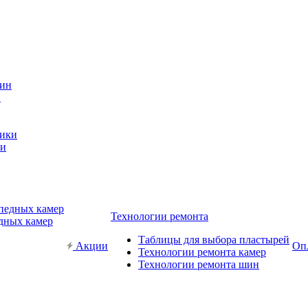
н
ки
Технологии ремонта
дных камер
Таблицы для выбора пластырей
Акции
Опл
Технологии ремонта камер
Технологии ремонта шин