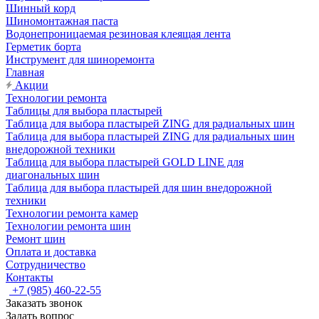
Шинный корд
Шиномонтажная паста
Водонепроницаемая резиновая клеящая лента
Герметик борта
Инструмент для шиноремонта
Главная
Акции
Технологии ремонта
Таблицы для выбора пластырей
Таблица для выбора пластырей ZING для радиальных шин
Таблица для выбора пластырей ZING для радиальных шин
внедорожной техники
Таблица для выбора пластырей GOLD LINE для
диагональных шин
Таблица для выбора пластырей для шин внедорожной
техники
Технологии ремонта камер
Технологии ремонта шин
Ремонт шин
Оплата и доставка
Сотрудничество
Контакты
+7 (985) 460-22-55
Заказать звонок
Задать вопрос