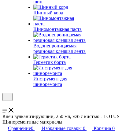
шин
Шинный корд
Шиномонтажная паста
Водонепроницаемая
резиновая клеящая лента
Герметик борта
Инструмент для
шиноремонта
Клей вулканизирующий, 250 мл, ж/б с кистью - LOTUS
Шиноремонтные материалы
Сравнение
0
Избранные товары
0
Корзина
0