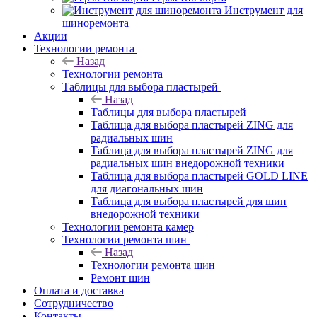
Инструмент для
шиноремонта
Акции
Технологии ремонта
Назад
Технологии ремонта
Таблицы для выбора пластырей
Назад
Таблицы для выбора пластырей
Таблица для выбора пластырей ZING для
радиальных шин
Таблица для выбора пластырей ZING для
радиальных шин внедорожной техники
Таблица для выбора пластырей GOLD LINE
для диагональных шин
Таблица для выбора пластырей для шин
внедорожной техники
Технологии ремонта камер
Технологии ремонта шин
Назад
Технологии ремонта шин
Ремонт шин
Оплата и доставка
Сотрудничество
Контакты