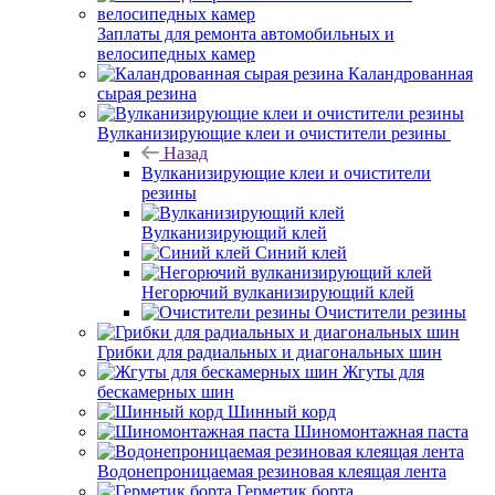
Заплаты для ремонта автомобильных и
велосипедных камер
Каландрованная
сырая резина
Вулканизирующие клеи и очистители резины
Назад
Вулканизирующие клеи и очистители
резины
Вулканизирующий клей
Синий клей
Негорючий вулканизирующий клей
Очистители резины
Грибки для радиальных и диагональных шин
Жгуты для
бескамерных шин
Шинный корд
Шиномонтажная паста
Водонепроницаемая резиновая клеящая лента
Герметик борта