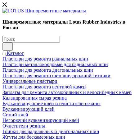
Шиноремонтные материалы Lotus Rubber Industries в
России
Каталог
Пластыри для ремонта радиальных шин
Пластыри металлокордовые для радиальных шин
Пластыри для ремонта диагональных шин
Пластыри для ремонта шин внедорожной техники
Универсальные пластыри
Пластыри для ремонта вентилей камер
Заплаты для ремонта автомобильных и велосипедных камер
Каландрованная сырая резина
Вулканизирующие клеи и очистители резины
Вулканизирующий клей
Синий клей
Негорючий вулканизирующий клей
Очистители резины
Грибки для радиальных и диагональных шин
Жгуты для бескамерных шин