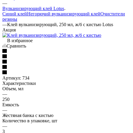
—
Вулканизирующий клей Lotus
Синий клей
Негорючий вулканизирующий клей
Очистители
резины
—
Клей вулканизирующий, 250 мл, ж/б с кистью Lotus
Акция
В избранное
Сравнить
Артикул:
734
Характеристики
Объем, мл
—
250
Емкость
—
Жестяная банка с кистью
Количество в упаковке, шт
—
3