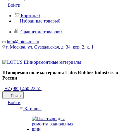
Войти
Корзина
0
Избранные товары
0
Сравнение товаров
0
info@lotus-rus.ru
г. Москва, ул. Суздальская, д. 34, кор. 2, к. 1
Шиноремонтные материалы Lotus Rubber Industries в
России
+7 (985) 460-22-55
Поиск
Войти
Каталог